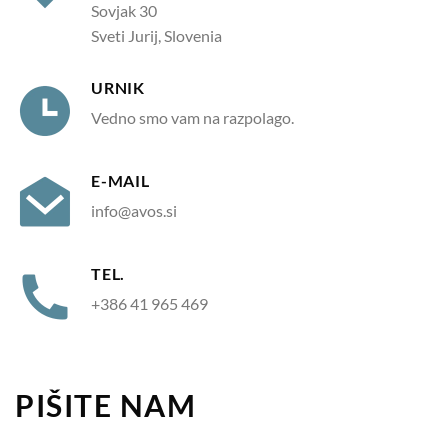
Sovjak 30
Sveti Jurij, Slovenia
URNIK
Vedno smo vam na razpolago.
E-MAIL
info@avos.si
TEL.
+386 41 965 469
PIŠITE NAM