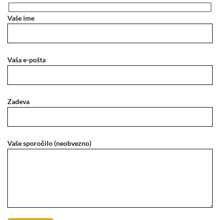
Vaše ime
Vaša e-pošta
Zadeva
Vaše sporočilo (neobvezno)