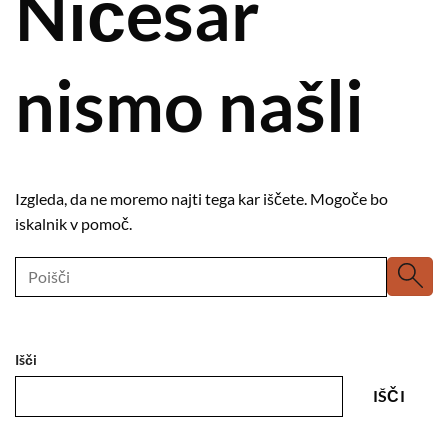
Ničesar
nismo našli
Izgleda, da ne moremo najti tega kar iščete. Mogoče bo
iskalnik v pomoč.
Išči
IŠČI